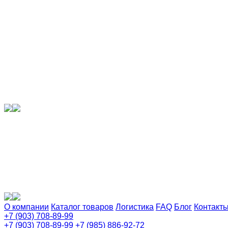
О компании
Каталог товаров
Логистика
FAQ
Блог
Контакт
+7 (903) 708-89-99
+7 (903) 708-89-99
+7 (985) 886-92-72