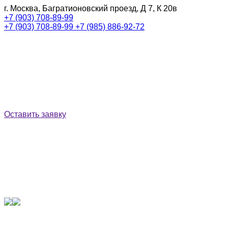
г. Москва, Багратионовский проезд, Д 7, К 20в
+7 (903) 708-89-99
+7 (903) 708-89-99
+7 (985) 886-92-72
Оставить заявку